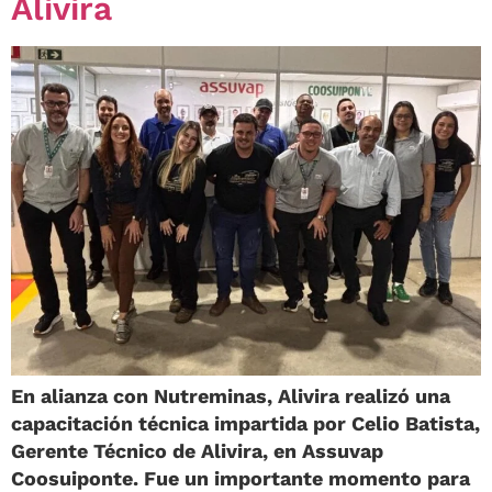
Alivira
En alianza con Nutreminas, Alivira realizó una
capacitación técnica impartida por Celio Batista,
Gerente Técnico de Alivira, en Assuvap
Coosuiponte. Fue un importante momento para