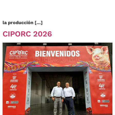
conducida por Célio Batista, Gerente Técnico de
Alivira, y abordó aspectos clave para el uso
adecuado y la aplicación de estas soluciones en
la producción […]
CIPORC 2026