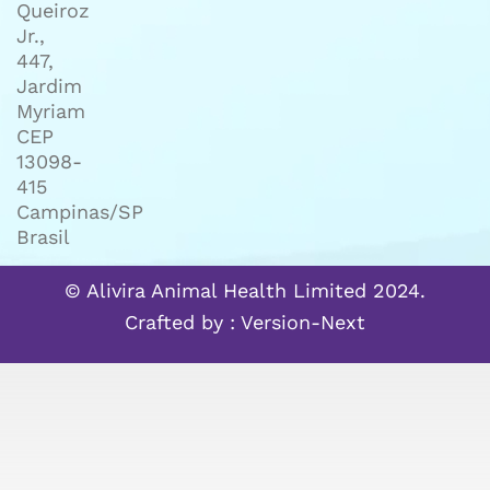
Queiroz
Jr.,
447,
Jardim
Myriam
CEP
13098-
415
Campinas/SP
Brasil
© Alivira Animal Health Limited 2024.
Crafted by :
Version-Next