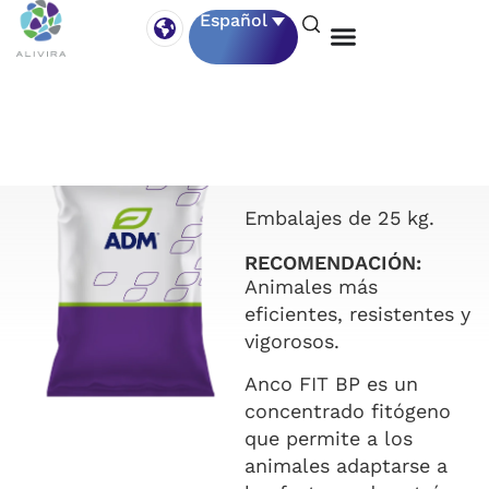
Español
ANCO FIT
Embalajes de 25 kg.
RECOMENDACIÓN:
Animales más
eficientes, resistentes y
vigorosos.
Anco FIT BP es un
concentrado fitógeno
que permite a los
animales adaptarse a