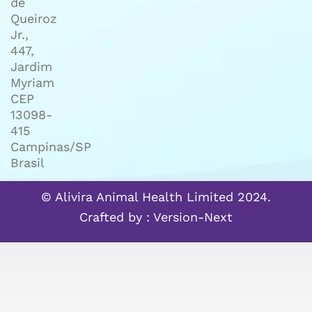
de
Queiroz
Jr.,
447,
Jardim
Myriam
CEP
13098-
415
Campinas/SP
Brasil
© Alivira Animal Health Limited 2024.
Crafted by :
Version-Next