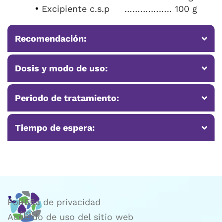
Excipiente c.s.p
……………… 100 g
Recomendación:
Dosis y modo de uso:
Periodo de tratamiento:
Tiempo de espera:
Política de privacidad
+55
(19)
Acuerdo de uso del sitio web