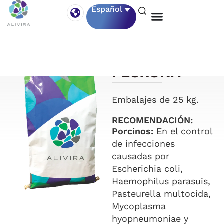
Español
FLOXONA
Embalajes de 25 kg.
RECOMENDACIÓN:
Porcinos:
En el control
de infecciones
causadas por
Escherichia coli,
Haemophilus parasuis,
Pasteurella multocida,
Mycoplasma
hyopneumoniae y