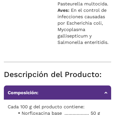
Pasteurella multocida.
Aves:
En el control de
infecciones causadas
por Escherichia coli,
Mycoplasma
gallisepticum y
Salmonella enteritidis.
Descripción del Producto:
Composición:
Cada 100 g del producto contiene:
Norfloxacina base
……………… 50 g