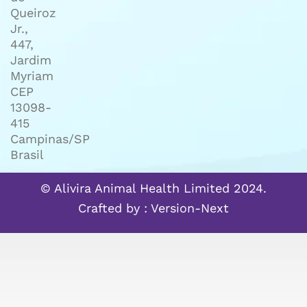
Queiroz
Jr.,
447,
Jardim
Myriam
CEP
13098-
415
Campinas/SP
Brasil
© Alivira Animal Health Limited 2024.
Crafted by :
Version-Next