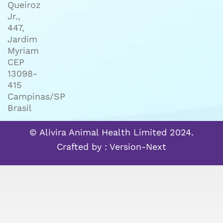
Queiroz
Jr.,
447,
Jardim
Myriam
CEP
13098-
415
Campinas/SP
Brasil
© Alivira Animal Health Limited 2024.
Crafted by :
Version-Next