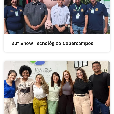
30º Show Tecnológico Copercampos