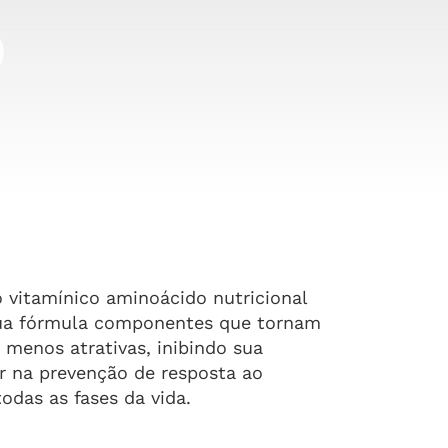
vitamínico aminoácido nutricional
ua fórmula componentes que tornam
e menos atrativas, inibindo sua
ar na prevenção de resposta ao
todas as fases da vida.