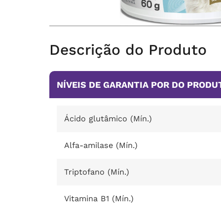
Descrição do Produto
NÍVEIS DE GARANTIA POR DO PRODU
Ácido glutâmico (Mín.)
Alfa-amilase (Mín.)
Triptofano (Mín.)
Vitamina B1 (Mín.)