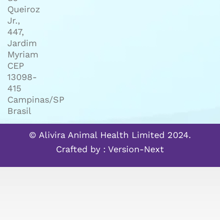
Queiroz
Jr.,
447,
Jardim
Myriam
CEP
13098-
415
Campinas/SP
Brasil
© Alivira Animal Health Limited 2024.
Crafted by :
Version-Next