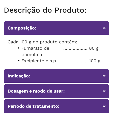
Descrição do Produto:
Composição:
Cada 100 g do produto contém:
Fumarato de
……………… 80 g
tiamulina
Excipiente q.s.p
……………… 100 g
Indicação:
Dosagem e modo de usar:
Período de tratamento: