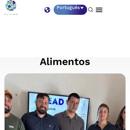
Português
03 dezembro
Treinamento Atalaia
Alimentos