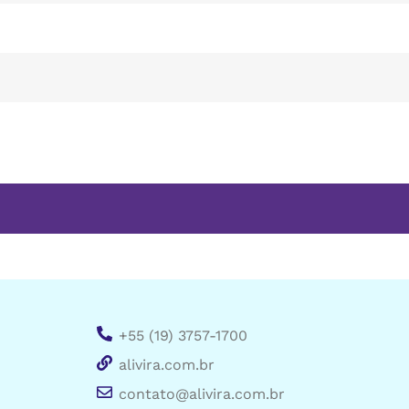
+55 (19) 3757-1700
alivira.com.br
contato@alivira.com.br