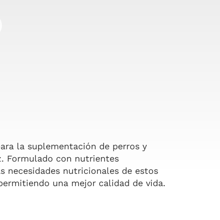
para la suplementación de perros y
z. Formulado con nutrientes
as necesidades nutricionales de estos
permitiendo una mejor calidad de vida.