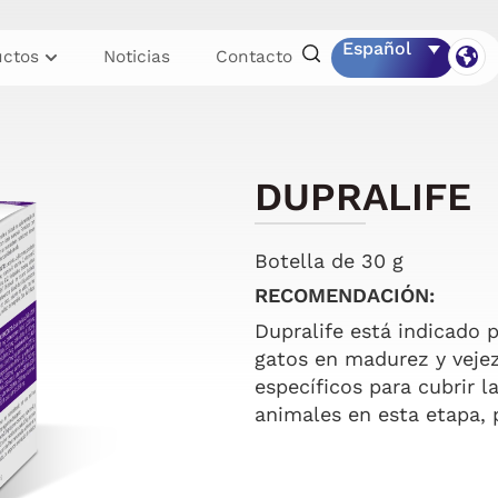
Español
uctos
Noticias
Contacto
DUPRALIFE
Botella de 30 g
RECOMENDACIÓN:
Dupralife está indicado 
gatos en madurez y veje
específicos para cubrir l
animales en esta etapa, 