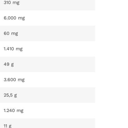
310 mg
6.000 mg
60 mg
1.410 mg
49 g
3.600 mg
25,5 g
1.240 mg
11 g