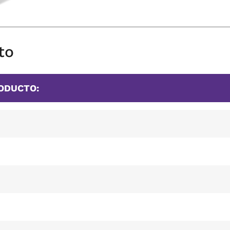
to
RODUCTO: