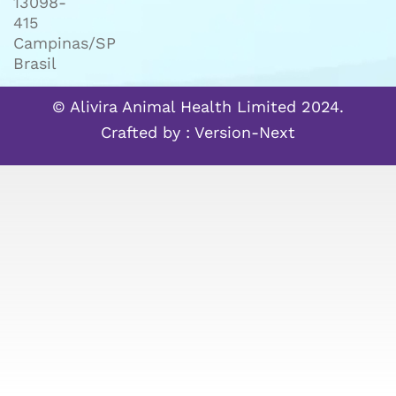
13098-
415
Campinas/SP
Brasil
© Alivira Animal Health Limited 2024.
Crafted by :
Version-Next