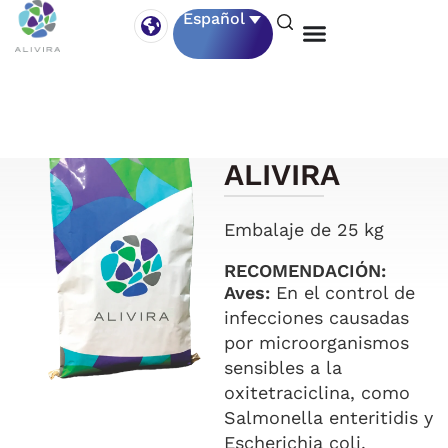
Español
OXITETRACICL
ALIVIRA
Embalaje de 25 kg
RECOMENDACIÓN:
Aves:
En el control de
infecciones causadas
por microorganismos
sensibles a la
oxitetraciclina, como
Salmonella enteritidis y
Escherichia coli.