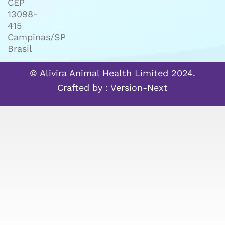
CEP
13098-
415
Campinas/SP
Brasil
© Alivira Animal Health Limited 2024.
Crafted by :
Version-Next