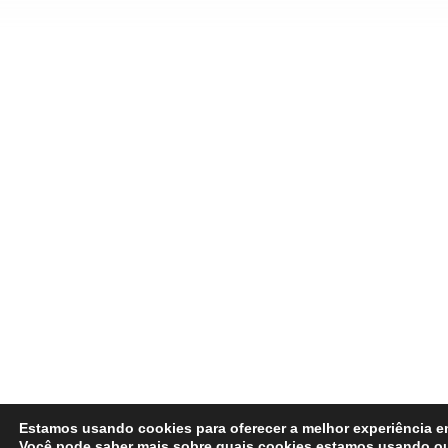
Estamos usando cookies para oferecer a melhor experiência e
Você pode saber mais sobre quais cookies estamos usando ou