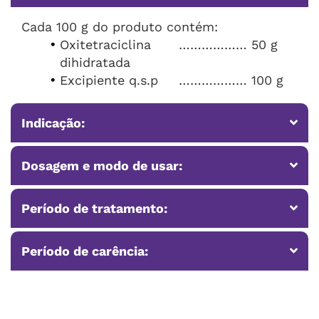
Cada 100 g do produto contém:
Oxitetraciclina
……………… 50 g
dihidratada
Excipiente q.s.p
……………… 100 g
Indicação:
Dosagem e modo de usar:
Período de tratamento:
Período de carência: