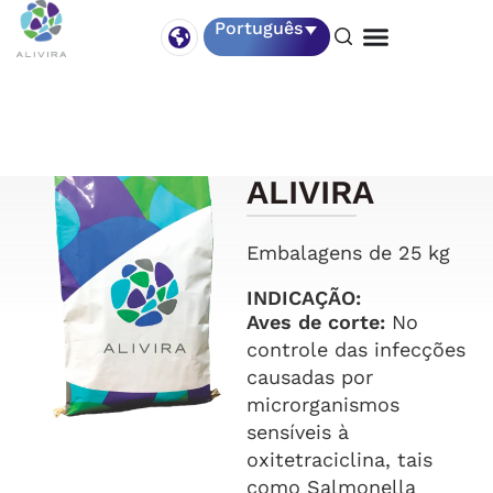
Português
OXITETRACICL
ALIVIRA
Embalagens de 25 kg
INDICAÇÃO:
Aves de corte:
No
controle das infecções
causadas por
microrganismos
sensíveis à
oxitetraciclina, tais
como Salmonella